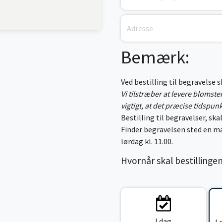
Bemærk:
Ved bestilling til begravelse 
Vi tilstræber at levere blomst
vigtigt, at det præcise tidspun
Bestilling til begravelser, skal
Finder begravelsen sted en ma
lørdag kl. 11.00.
Hvornår skal bestillinge
I dag