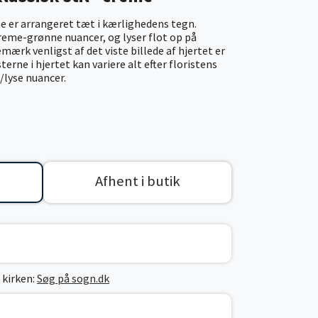
e er arrangeret tæt i kærlighedens tegn.
creme-grønne nuancer, og lyser flot op på
Bemærk venligst af det viste billede af hjertet er
erne i hjertet kan variere alt efter floristens
/lyse nuancer.
Afhent i butik
 kirken:
Søg på sogn.dk