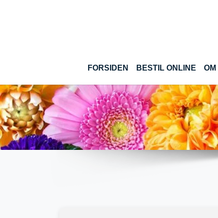
Gå til hoved-indhold
(CUR
FORSIDEN
BESTIL ONLINE
OM