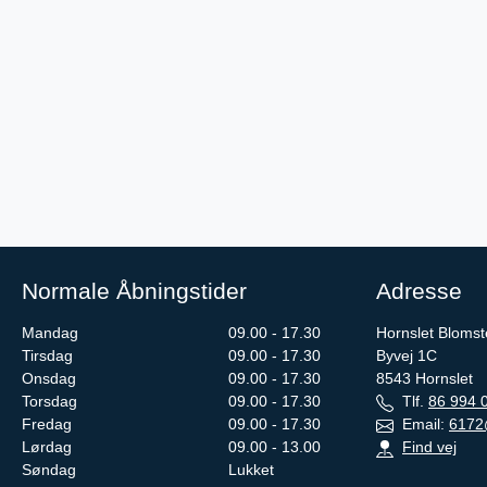
Normale Åbningstider
Adresse
Mandag
09.00 - 17.30
Hornslet Blomst
Tirsdag
09.00 - 17.30
Byvej 1C
Onsdag
09.00 - 17.30
8543
Hornslet
Torsdag
09.00 - 17.30
Tlf.
86 994 
Fredag
09.00 - 17.30
Email:
6172
Lørdag
09.00 - 13.00
Find vej
Søndag
Lukket