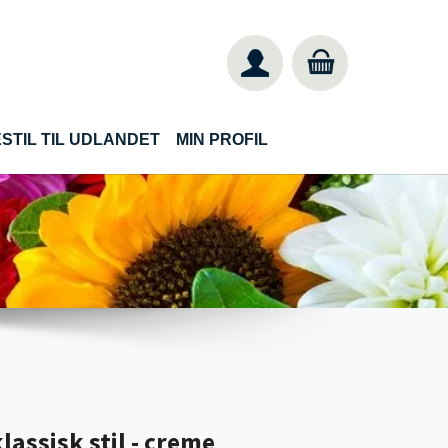
STIL TIL UDLANDET
MIN PROFIL
lassisk stil - creme