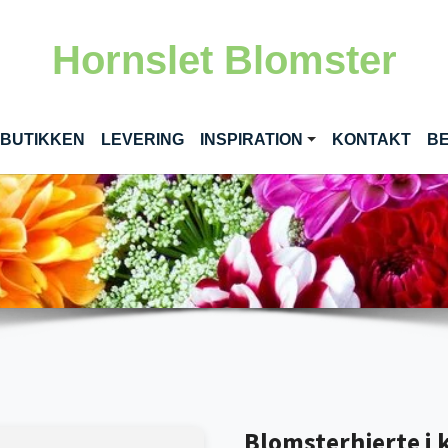
Hornslet Blomster
RENT)
 BUTIKKEN
LEVERING
INSPIRATION
KONTAKT
BE
Blomsterhjerte i k