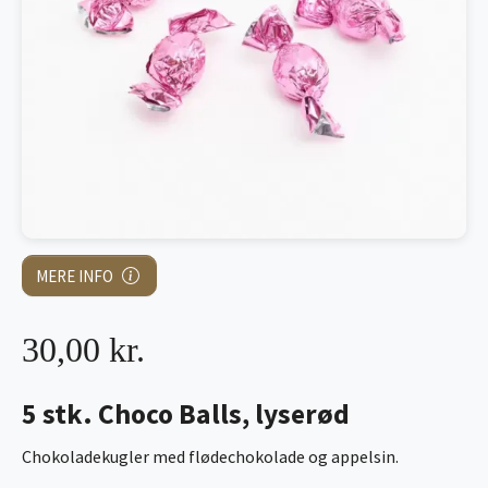
MERE INFO
30,00 kr.
5 stk. Choco Balls, lyserød
Chokoladekugler med flødechokolade og appelsin.