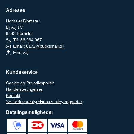
Adresse
Hornslet Blomster
Byvej 1C
8543
Hornslet
Tlf.
86 994 067
Email:
6172@butiksmail.dk
Find vej
Kundeservice
Cookie og Privatlivspolitik
Handelsbetingelser
Kontakt
Se Fødevarestyrelsens smiley-rapporter
Betalingsmuligheder