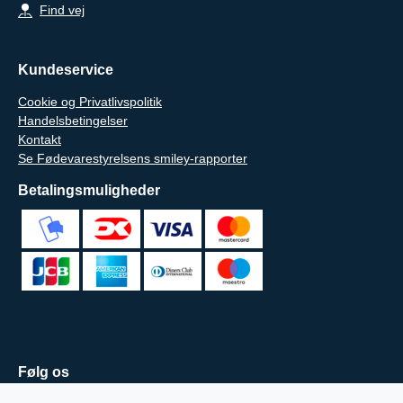
Find vej
Kundeservice
Cookie og Privatlivspolitik
Handelsbetingelser
Kontakt
Se Fødevarestyrelsens smiley-rapporter
Betalingsmuligheder
Følg os